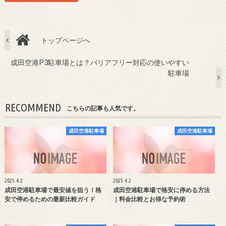
トップページへ
成田空港P3駐車場とは？バリアフリー対応の使いやすい
駐車場
RECOMMEND
こちらの記事も人気です。
成田空港駐車場
成田空港駐車場
2025.4.2
2025.4.2
成田空港駐車場で最安値を狙う！格
成田空港駐車場で格安に停める方法
安で停めるための最新比較ガイド
｜料金比較とお得な予約術