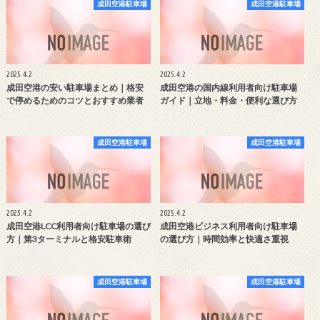
成田空港駐車場
成田空港駐車場
2025.4.2
2025.4.2
成田空港の安い駐車場まとめ｜格安
成田空港の国内線利用者向け駐車場
で停めるためのコツとおすすめ業者
ガイド｜立地・料金・便利な選び方
成田空港駐車場
成田空港駐車場
2025.4.2
2025.4.2
成田空港LCC利用者向け駐車場の選び
成田空港ビジネス利用者向け駐車場
方｜第3ターミナルと格安駐車術
の選び方｜時間効率と快適さ重視
成田空港駐車場
成田空港駐車場