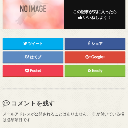
この記事が気に入ったら
いいねしよう！
ツイート
シェア
はてブ
Google+
Pocket
feedly
コメントを残す
メールアドレスが公開されることはありません。
※
が付いている欄
は必須項目です