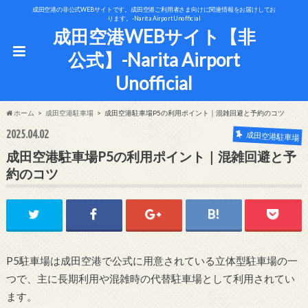
成田空港の非公式WEBサイトです。成田空港ご利用者さま向けに関連情報をお届けしてお
ります。-Narita Airport Unofficial
成田空港WEBサイト【非
公式】-Narita Airport
Unofficial
ホーム
成田空港駐車場
成田空港駐車場P5の利用ポイント｜混雑回避と予約のコツ
2025.04.02
成田空港駐車場
成田空港駐車場P5の利用ポイント｜混雑回避と予
約のコツ
P5駐車場は成田空港で公式に用意されている立体型駐車場の一
つで、主に長期利用や混雑時の代替駐車場として利用されてい
ます。