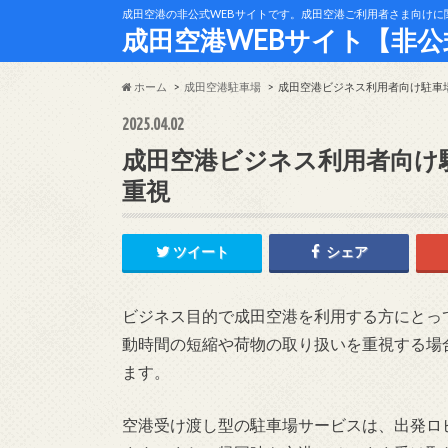
成田空港の非公式WEBサイトです。成田空港ご利用者さま向けに関連情報をお届
成田空港WEBサイト【非公式】-Nari
ホーム
成田空港駐車場
成田空港ビジネス利用者向け駐車
2025.04.02
成田空港ビジネス利用者向け
重視
ツイート
シェア
ビジネス目的で成田空港を利用する方にとっ
動時間の短縮や荷物の取り扱いを重視する場
ます。
空港受け渡し型の駐車場サービスは、出発ロ