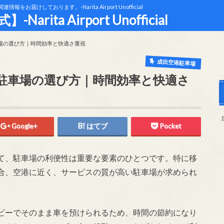
けしております。-Narita Airport Unofficial
ta Airport Unofficial
場の選び方｜時間効率と快適さ重視
成田空港駐車場
駐車場の選び方｜時間効率と快適さ
Google+
はてブ
Pocket
て、駐車場の利便性は重要な要素のひとつです。特に移
合、空港に近く、サービスの質が高い駐車場が求められ
ビーでそのまま車を預けられるため、時間の節約になり