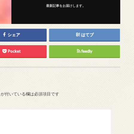
最新記事をお届けします。
シェア
はてブ
Pocket
feedly
が付いている欄は必須項目です