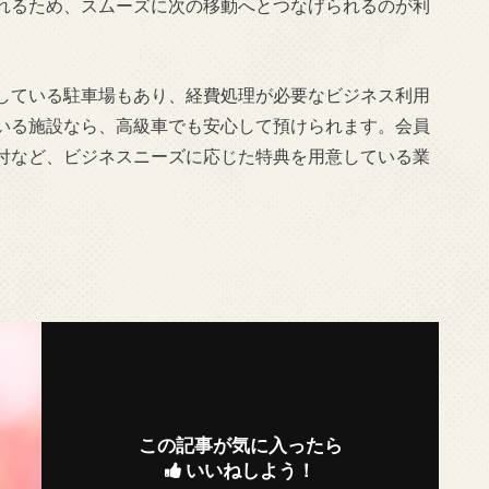
れるため、スムーズに次の移動へとつなげられるのが利
している駐車場もあり、経費処理が必要なビジネス利用
いる施設なら、高級車でも安心して預けられます。会員
付など、ビジネスニーズに応じた特典を用意している業
この記事が気に入ったら
いいねしよう！