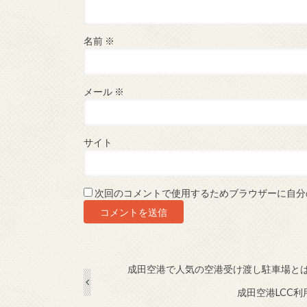
名前
※
メール
※
サイト
次回のコメントで使用するためブラウザーに自分
成田空港で人気の空港受け渡し駐車場と
成田空港LCC