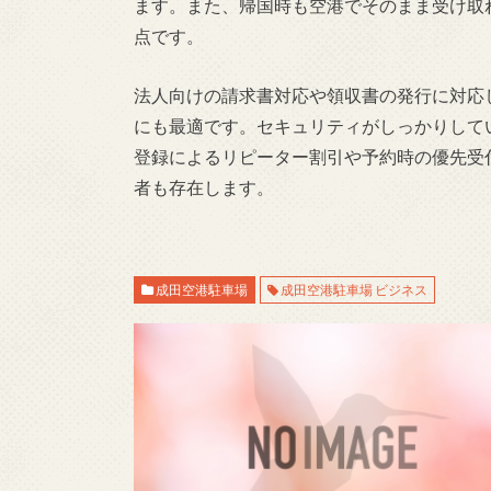
ます。また、帰国時も空港でそのまま受け取
点です。
法人向けの請求書対応や領収書の発行に対応
にも最適です。セキュリティがしっかりして
登録によるリピーター割引や予約時の優先受
者も存在します。
成田空港駐車場
成田空港駐車場 ビジネス