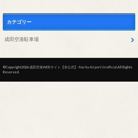
カテゴリー
成田空港駐車場
©Copyright2026
成田空港WEBサイト【非公式】-Narita Airport Unofficial
.All Rights
Reserved.