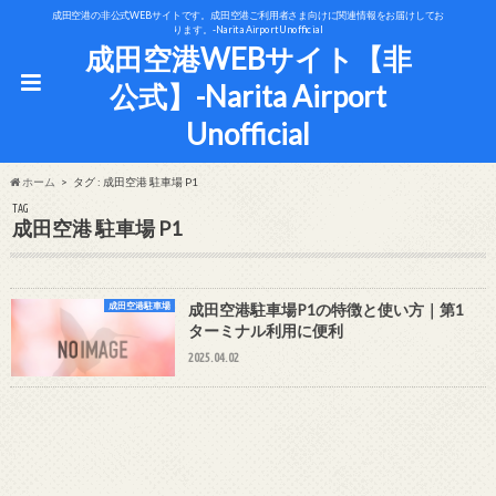
成田空港の非公式WEBサイトです。成田空港ご利用者さま向けに関連情報をお届けしてお
ります。-Narita Airport Unofficial
成田空港WEBサイト【非
公式】-Narita Airport
Unofficial
ホーム
タグ : 成田空港 駐車場 P1
TAG
成田空港 駐車場 P1
成田空港駐車場
成田空港駐車場P1の特徴と使い方｜第1
ターミナル利用に便利
2025.04.02